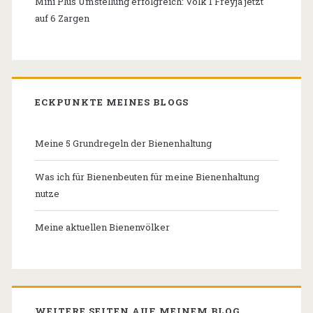
Mini Plus Umstellung erfolgreich: Volk 1 Freyja jetzt
auf 6 Zargen
ECKPUNKTE MEINES BLOGS
Meine 5 Grundregeln der Bienenhaltung
Was ich für Bienenbeuten für meine Bienenhaltung
nutze
Meine aktuellen Bienenvölker
WEITERE SEITEN AUF MEINEM BLOG