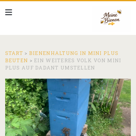
START
>
BIENENHALTUNG IN MINI PLUS
BEUTEN
>
EIN WEITERES VOLK VON MINI
PLUS AUF DADANT UMSTELLEN