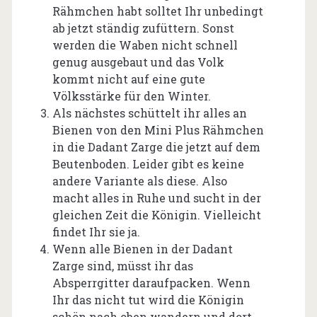
Rähmchen habt solltet Ihr unbedingt
ab jetzt ständig zufüttern. Sonst
werden die Waben nicht schnell
genug ausgebaut und das Volk
kommt nicht auf eine gute
Völksstärke für den Winter.
Als nächstes schüttelt ihr alles an
Bienen von den Mini Plus Rähmchen
in die Dadant Zarge die jetzt auf dem
Beutenboden. Leider gibt es keine
andere Variante als diese. Also
macht alles in Ruhe und sucht in der
gleichen Zeit die Königin. Vielleicht
findet Ihr sie ja.
Wenn alle Bienen in der Dadant
Zarge sind, müsst ihr das
Absperrgitter daraufpacken. Wenn
Ihr das nicht tut wird die Königin
schön nach oben wandern und dort