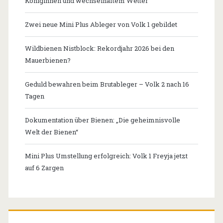
Königinnen und wechselhaftem Wetter
Zwei neue Mini Plus Ableger von Volk 1 gebildet
Wildbienen Nistblock: Rekordjahr 2026 bei den
Mauerbienen?
Geduld bewahren beim Brutableger – Volk 2 nach 16
Tagen
Dokumentation über Bienen: „Die geheimnisvolle
Welt der Bienen“
Mini Plus Umstellung erfolgreich: Volk 1 Freyja jetzt
auf 6 Zargen