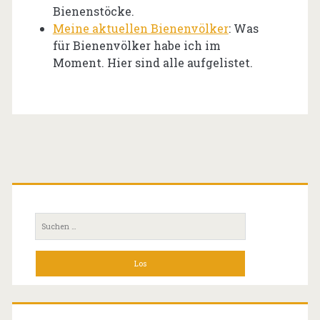
Bienenstöcke.
Meine aktuellen Bienenvölker
: Was
für Bienenvölker habe ich im
Moment. Hier sind alle aufgelistet.
Primäre
Seitenleiste
Suchen
nach: