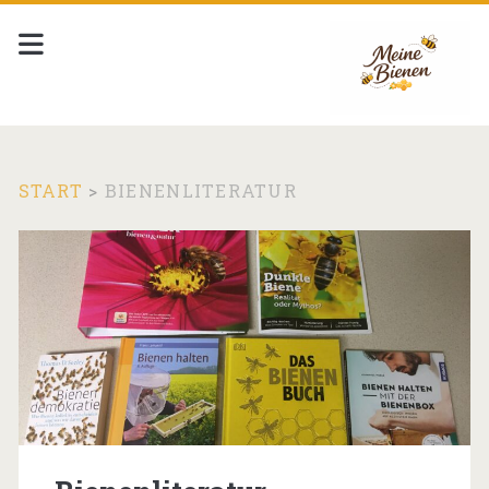
START
>
BIENENLITERATUR