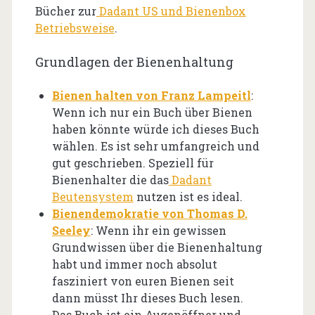
Bücher zur
Dadant US und Bienenbox
Betriebsweise
.
Grundlagen der Bienenhaltung
Bienen halten von Franz Lampeitl
:
Wenn ich nur ein Buch über Bienen
haben könnte würde ich dieses Buch
wählen. Es ist sehr umfangreich und
gut geschrieben. Speziell für
Bienenhalter die das
Dadant
Beutensystem
nutzen ist es ideal.
Bienendemokratie von Thomas D.
Seeley
: Wenn ihr ein gewissen
Grundwissen über die Bienenhaltung
habt und immer noch absolut
fasziniert von euren Bienen seit
dann müsst Ihr dieses Buch lesen.
Das Buch ist ein Augenöffner und