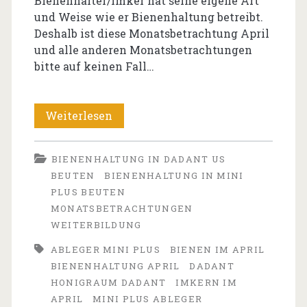
Bienenhalter/Imker hat seine eigene Art
und Weise wie er Bienenhaltung betreibt.
Deshalb ist diese Monatsbetrachtung April
und alle anderen Monatsbetrachtungen
bitte auf keinen Fall…
Monatsbetrachtung
Weiterlesen
April
BIENENHALTUNG IN DADANT US
BEUTEN
BIENENHALTUNG IN MINI
PLUS BEUTEN
MONATSBETRACHTUNGEN
WEITERBILDUNG
ABLEGER MINI PLUS
BIENEN IM APRIL
BIENENHALTUNG APRIL
DADANT
HONIGRAUM DADANT
IMKERN IM
APRIL
MINI PLUS ABLEGER