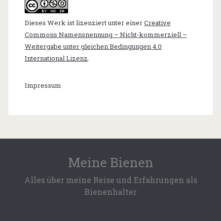
Dieses Werk ist lizenziert unter einer
Creative
Commons Namensnennung – Nicht-kommerziell –
Weitergabe unter gleichen Bedingungen 4.0
International Lizenz
.
Impressum
Meine Bienen
Alles über meine Reise und Erfahrungen als
Bienenhalter