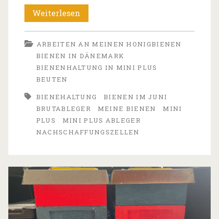
Update
Weiterlesen
zu
ARBEITEN AN MEINEN HONIGBIENEN
meinen
BIENEN IN DÄNEMARK
Bienen
BIENENHALTUNG IN MINI PLUS
BEUTEN
–
BIENEHALTUNG
BIENEN IM JUNI
Mitte
BRUTABLEGER
MEINE BIENEN
MINI
Juni
PLUS
MINI PLUS ABLEGER
NACHSCHAFFUNGSZELLEN
2026