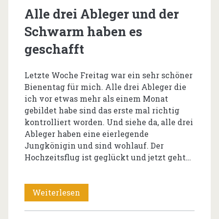
Alle drei Ableger und der
Schwarm haben es
geschafft
Letzte Woche Freitag war ein sehr schöner
Bienentag für mich. Alle drei Ableger die
ich vor etwas mehr als einem Monat
gebildet habe sind das erste mal richtig
kontrolliert worden. Und siehe da, alle drei
Ableger haben eine eierlegende
Jungkönigin und sind wohlauf. Der
Hochzeitsflug ist geglückt und jetzt geht…
Alle
Weiterlesen
drei