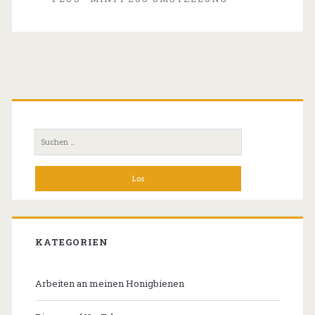
Primäre
Seitenleiste
Suchen
nach:
KATEGORIEN
Arbeiten an meinen Honigbienen