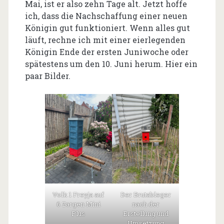
Mai, ist er also zehn Tage alt. Jetzt hoffe
ich, dass die Nachschaffung einer neuen
Königin gut funktioniert. Wenn alles gut
läuft, rechne ich mit einer eierlegenden
Königin Ende der ersten Juniwoche oder
spätestens um den 10. Juni herum. Hier ein
paar Bilder.
Volk 1 Freyja auf
Der Brutableger
6 Zargen Mini
nach der
Plus
Erstellung und
Umsetzung