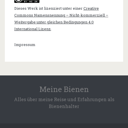
Dieses Werk ist lizenziert unter einer
Creative
Commons Namensnennung – Nicht-kommerziell –
Weitergabe unter gleichen Bedingungen 4.0
International Lizenz
.
Impressum
Meine Bienen
Alles über meine Reise und Erfahrungen als
Bienenhalter