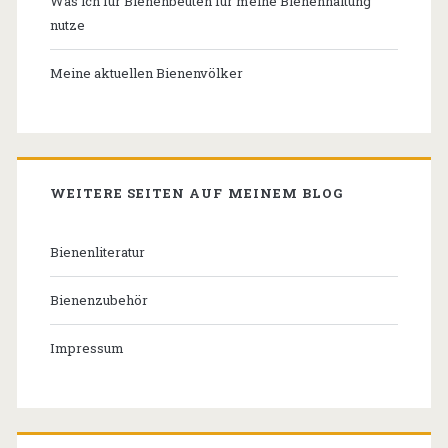
Was ich für Bienenbeuten für meine Bienenhaltung
nutze
Meine aktuellen Bienenvölker
WEITERE SEITEN AUF MEINEM BLOG
Bienenliteratur
Bienenzubehör
Impressum