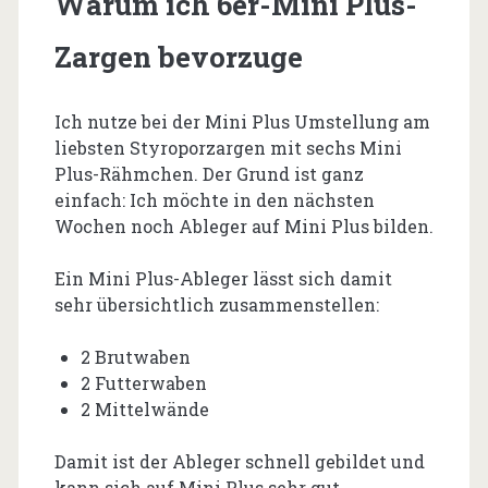
Warum ich 6er-Mini Plus-
Zargen bevorzuge
Ich nutze bei der Mini Plus Umstellung am
liebsten Styroporzargen mit sechs Mini
Plus-Rähmchen. Der Grund ist ganz
einfach: Ich möchte in den nächsten
Wochen noch Ableger auf Mini Plus bilden.
Ein Mini Plus-Ableger lässt sich damit
sehr übersichtlich zusammenstellen:
2 Brutwaben
2 Futterwaben
2 Mittelwände
Damit ist der Ableger schnell gebildet und
kann sich auf Mini Plus sehr gut