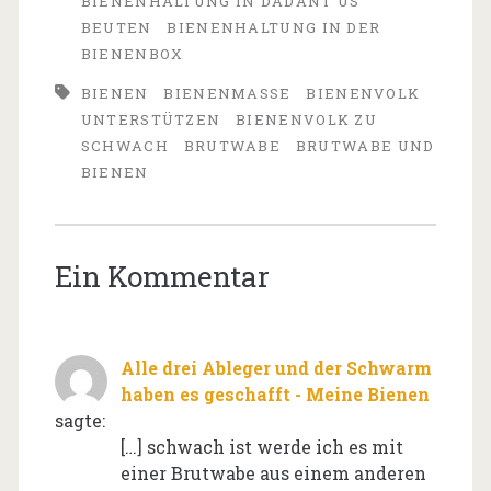
BIENENHALTUNG IN DADANT US
BEUTEN
BIENENHALTUNG IN DER
BIENENBOX
BIENEN
BIENENMASSE
BIENENVOLK
UNTERSTÜTZEN
BIENENVOLK ZU
SCHWACH
BRUTWABE
BRUTWABE UND
BIENEN
Ein Kommentar
Alle drei Ableger und der Schwarm
haben es geschafft - Meine Bienen
sagte:
[…] schwach ist werde ich es mit
einer Brutwabe aus einem anderen